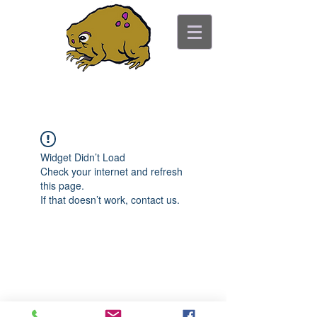
Consejería del sapo
antiguo
"lo bonito no es el punto"
Widget Didn’t Load
Check your internet and refresh
this page.
If that doesn’t work, contact us.