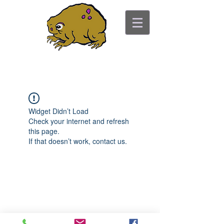
Consejería del sapo
antiguo
"lo bonito no es el punto"
Widget Didn’t Load
Check your internet and refresh
this page.
If that doesn’t work, contact us.