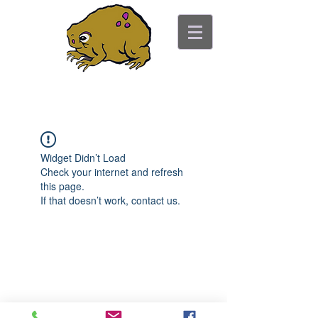
Consejería del sapo
antiguo
"lo bonito no es el punto"
Widget Didn’t Load
Check your internet and refresh
this page.
If that doesn’t work, contact us.